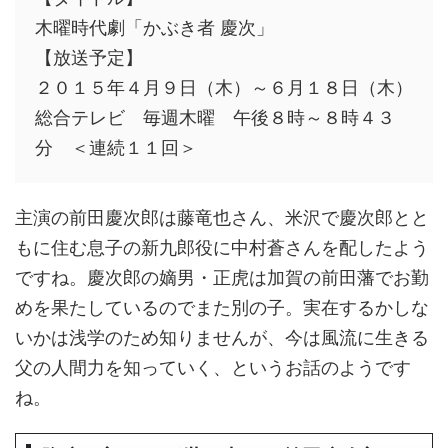
木曜時代劇「かぶき者 慶次」
【放送予定】
２０１５年４月９日（木）～６月１８日（木）
総合テレビ 毎週木曜 午後８時～８時４３
分 ＜連続１１回＞
主演の前田慶次郎は藤竜也さん、米沢で慶次郎とと
もに住む息子の新九郎役に中村蒼さんを配したよう
ですね。慶次郎の嫡男・正虎は加賀の前田藩でお勤
めを果たしているのでまた別の子。実在するかしな
いかは浅学のため知りませんが、今は風流に生きる
父の人間力を知っていく、というお話のようです
ね。