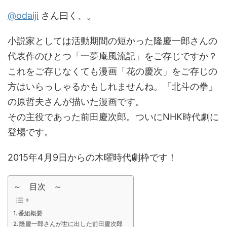
@odaiji
さん曰く、。
小説家としては活動期間の短かった隆慶一郎さんの
代表作のひとつ「一夢庵風流記」をご存じですか？
これをご存じなくても漫画「花の慶次」をご存じの
方はいらっしゃるかもしれませんね。「北斗の拳」
の原哲夫さんが描いた漫画です。
その主役であった前田慶次郎。ついにNHK時代劇に
登場です。
2015年4月9日からの木曜時代劇枠です！
～ 目次 ～
番組概要
隆慶一郎さんが世に出した前田慶次郎