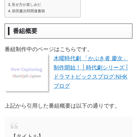
見せ方が楽しみだ
前田慶次郎関連書籍
番組概要
番組制作中のページはこちらです。
木曜時代劇 「かぶき者 慶次」
制作開始！ | 時代劇シリーズ |
ドラマトピックスブログ:NHK
ブログ
上記から引用した番組概要は以下の通りです。
【タイトル】