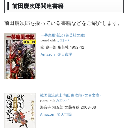
前田慶次郎関連書籍
前田慶次郎を扱っている書籍などをご紹介します。
一夢庵風流記 (集英社文庫)
カエレバ
posted with
隆 慶一郎 集英社 1992-12
Amazon
楽天市場
戦国風流武士 前田慶次郎 (文春文庫)
カエレバ
posted with
海音寺 潮五郎 文藝春秋 2003-08
Amazon
楽天市場