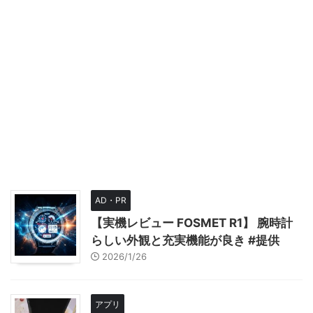
AD・PR
【実機レビュー FOSMET R1】 腕時計
らしい外観と充実機能が良き #提供
2026/1/26
アプリ