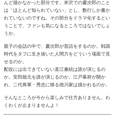
んど描かなかった部分です。米沢での慶次郎のこと
は「ほとんど知られていない」とし、数行しか書か
れていないのですね。その部分をドラマ化するとい
うことで、ファンも気になるところではないでしょ
うか。
親子の会話の中で、慶次郎が昔話をするのか。戦国
時代をタフに生き抜いた人間力をどういう場面で見
せるのか。
配役には出てきていない直江兼続は誰が演じるの
か。安田能元を誰が演じるのか。江戸幕府が開か
れ、二代将軍・秀忠に移る徳川家は描かれるのか。
そんなところが今から楽しみで仕方ありません。わ
くわくが止まりませんよ！