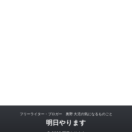
フリーライター・ブロガー 奥野 大児の気になるものごと
明日やります