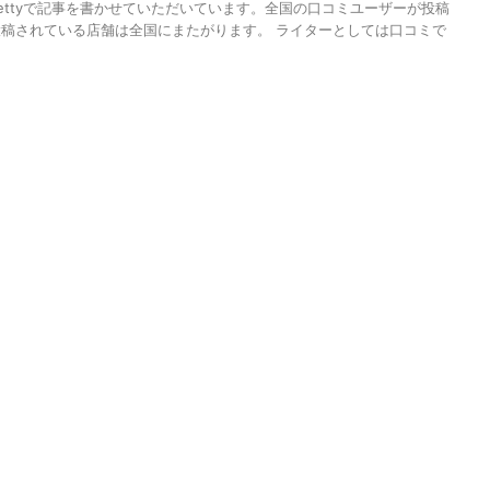
ettyで記事を書かせていただいています。全国の口コミユーザーが投稿
稿されている店舗は全国にまたがります。 ライターとしては口コミで