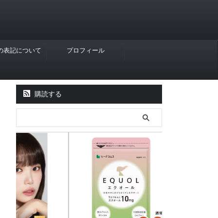
Rの表記について
プロフィール
購読する