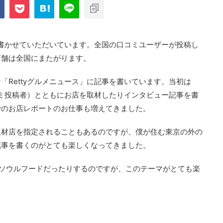
事を書かせていただいています。全国の口コミユーザーが投稿し
店舗は全国にまたがります。
「Rettyグルメニュース」に記事を書いています。当初は
口コミ投稿者）とともにお店を取材したりインタビュー記事を書
でのお店レポートのお仕事も増えてきました。
取材店を指定されることもあるのですが、僕が住む東京の外の
記事を書くのがとても楽しくなってきました。
ソウルフードだったりするのですが、このテーマがとても楽