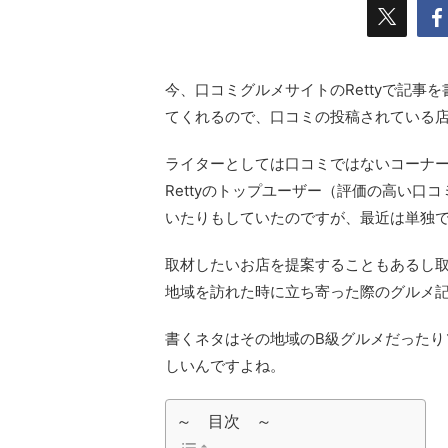
今、口コミグルメサイトのRettyで記
てくれるので、口コミの投稿されている
ライターとしては口コミではないコーナー
Rettyのトップユーザー（評価の高い
いたりもしていたのですが、最近は単独
取材したいお店を提案することもあるし
地域を訪れた時に立ち寄った際のグルメ
書くネタはその地域のB級グルメだったり
しいんですよね。
～ 目次 ～