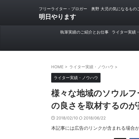
フリーライター・ブロガー 奥野 大児の気になるもの
明日やります
執筆実績のご紹介とお仕事
ライター実績
のご依頼について
HOME
>
ライター実績・ノウハウ
>
ライター実績・ノウハウ
様々な地域のソウルフ
の良さを取材するのが
2018/02/10
2018/06/22
本記事には広告のリンクが含まれる場合