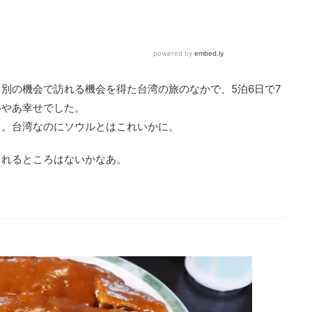
別の機会で訪れる機会を得た台湾の旅のなかで、5泊6日で7
いやあ幸せでした。
う。台湾なのにソウルとはこれいかに。
られるところはないかなあ。