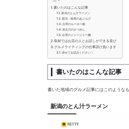
書いたのはこんな記事
新潟のとん汁ラーメン
新潟・栃尾のあぶらげ
台湾のルーロー飯
加古川のかつめし
台湾のジャージャー麺
取材ではお店の人とお話しができる喜び
グルメライティングの仕事請け負います
併せてお読みください！
書いたのはこんな記事
書いた地域のグルメ記事にはこのような
新潟のとん汁ラーメン