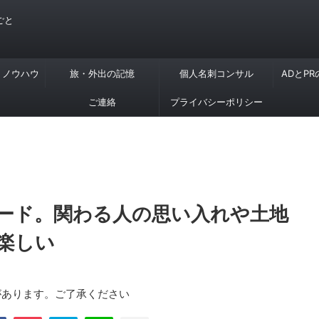
ごと
・ノウハウ
旅・外出の記憶
個人名刺コンサル
ADとP
ご連絡
プライバシーポリシー
ード。関わる人の思い入れや土地
楽しい
があります。ご了承ください