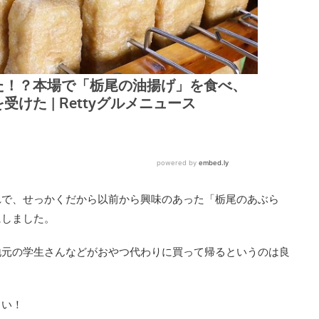
れで、せっかくだから以前から興味のあった「栃尾のあぶら
にしました。
地元の学生さんなどがおやつ代わりに買って帰るというのは良
しい！