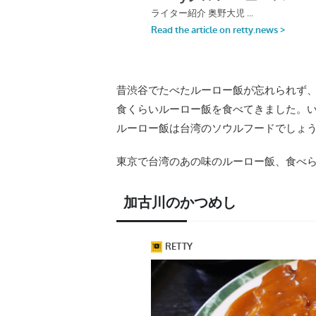
昔渋谷でたべたルーロー飯が忘れられず、
食くらいルーロー飯を食べてきました。
ルーロー飯は台湾のソウルフードでしょ
東京で台湾のあの味のルーロー飯、食べ
加古川のかつめし