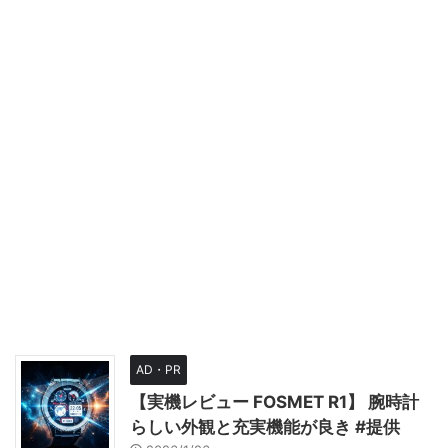
AD・PR
【実機レビュー FOSMET R1】 腕時計
らしい外観と充実機能が良き #提供