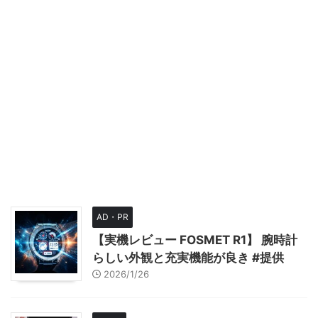
AD・PR
【実機レビュー FOSMET R1】 腕時計
らしい外観と充実機能が良き #提供
2026/1/26