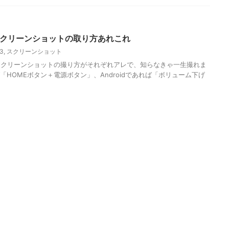
 3 】 スクリーンショットの取り方あれこれ
 3
,
スクリーンショット
スクリーンショットの撮り方がそれぞれアレで、知らなきゃ一生撮れま
ば「HOMEボタン＋電源ボタン」、Androidであれば「ボリューム下げ