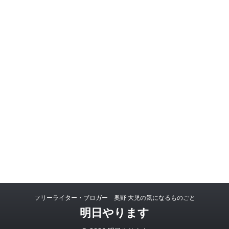
フリーライター・ブロガー 奥野 大児の気になるものごと
明日やります