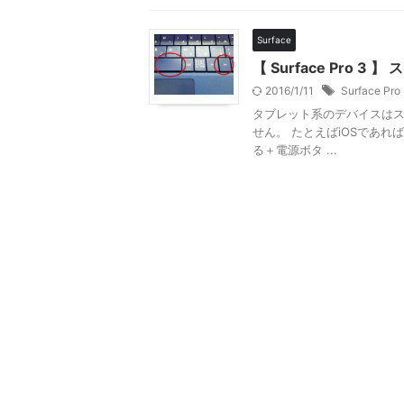
Surface
【 Surface Pro
2016/1/11
Surface Pro
タブレット系のデバイスは
せん。 たとえばiOSであれ
る＋電源ボタ ...