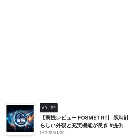
AD・PR
【実機レビュー FOSMET R1】 腕時計
らしい外観と充実機能が良き #提供
2026/1/26