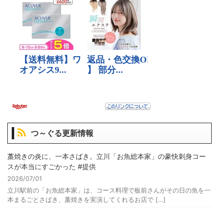
つ～ぐる更新情報
藁焼きの炎に、一本さばき。立川「お魚総本家」の豪快刺身コー
スが本当にすごかった #提供
2026/07/01
立川駅前の「お魚総本家」は、コース料理で板前さんがその日の魚を一
本まるごとさばき、藁焼きを実演してくれるお店で […]