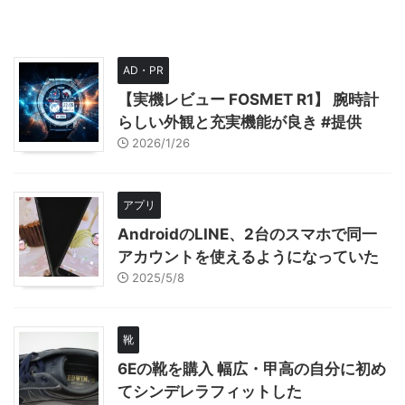
AD・PR
【実機レビュー FOSMET R1】 腕時計
らしい外観と充実機能が良き #提供
2026/1/26
アプリ
AndroidのLINE、2台のスマホで同一
アカウントを使えるようになっていた
2025/5/8
靴
6Eの靴を購入 幅広・甲高の自分に初め
てシンデレラフィットした