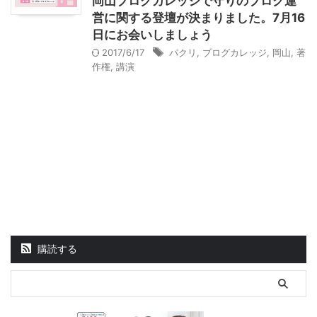
岡山ブログカレッジで守りのブログ運
営に関する登壇が決まりました。7月16
日にお会いしましょう
2017/6/17
パクリ
,
ブログカレッジ
,
岡山
,
著
作権
,
講演
購読する