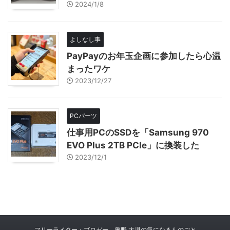
2024/1/8
よしなし事
PayPayのお年玉企画に参加したら心温
まったワケ
2023/12/27
PCパーツ
仕事用PCのSSDを「Samsung 970
EVO Plus 2TB PCIe」に換装した
2023/12/1
フリーライター・ブロガー 奥野 大児の気になるものごと