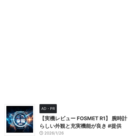
AD・PR
【実機レビュー FOSMET R1】 腕時計
らしい外観と充実機能が良き #提供
2026/1/26