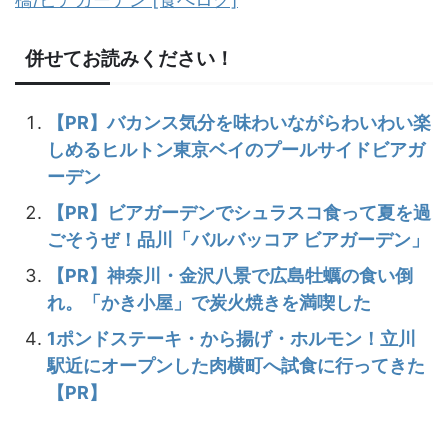
併せてお読みください！
【PR】バカンス気分を味わいながらわいわい楽
しめるヒルトン東京ベイのプールサイドビアガ
ーデン
【PR】ビアガーデンでシュラスコ食って夏を過
ごそうぜ！品川「バルバッコア ビアガーデン」
【PR】神奈川・金沢八景で広島牡蠣の食い倒
れ。「かき小屋」で炭火焼きを満喫した
1ポンドステーキ・から揚げ・ホルモン！立川
駅近にオープンした肉横町へ試食に行ってきた
【PR】