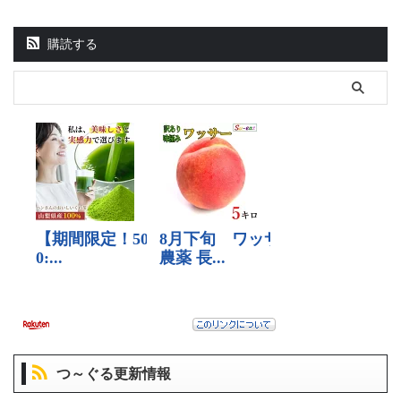
購読する
つ～ぐる更新情報