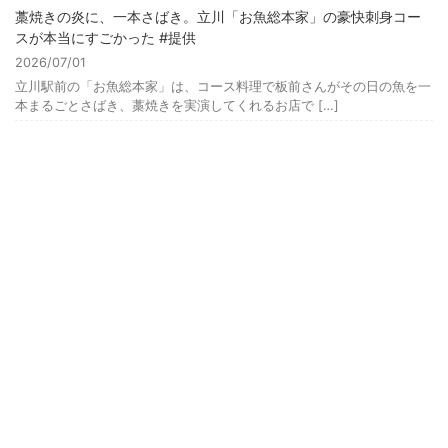
藁焼きの炎に、一本さばき。立川「お魚総本家」の豪快刺身コー
スが本当にすごかった #提供
2026/07/01
立川駅前の「お魚総本家」は、コース料理で板前さんがその日の魚を一
本まるごとさばき、藁焼きを実演してくれるお店で […]