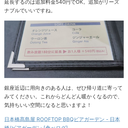
延長するのは追加料金540円でOK。追加がリーズ
ナブルでいいですね。
銀座近辺に用向きのある人は、ぜひ帰り道に寄って
みてください。これからどんどん暖かくなるので、
気持ちいい空間になると思いますよ！
日本橋髙島屋 ROOFTOP BBQビアガーデン - 日本
橋/ビアガーデン [食べログ]