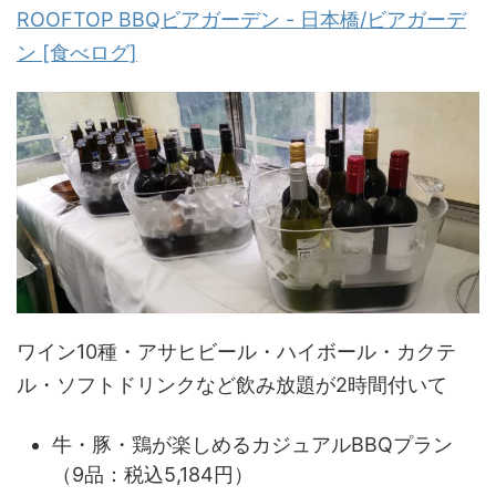
ROOFTOP BBQビアガーデン - 日本橋/ビアガーデ
ン [食べログ]
ワイン10種・アサヒビール・ハイボール・カクテ
ル・ソフトドリンクなど飲み放題が2時間付いて
牛・豚・鶏が楽しめるカジュアルBBQプラン
（9品：税込5,184円）