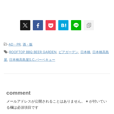
-
AD・PR
,
酒・飯
-
ROOFTOP BBQ BEER GARDEN
,
ビアガーデン
,
日本橋
,
日本橋高島
屋
,
日本橋高島屋S.C.バーベキュー
comment
メールアドレスが公開されることはありません。
※
が付いてい
る欄は必須項目です