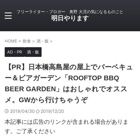
フリーライター・ブロガー 奥野 大児の気になるものごと
明日やります
HOME
>
飲食
>
酒・飯
>
AD・PR
酒・飯
【PR】日本橋高島屋の屋上でバーベキュ
ー＆ビアガーデン「ROOFTOP BBQ
BEER GARDEN」はおしゃれでオスス
メ。GWから行けちゃうぞ
2019/04/30
2019/12/20
本記事には広告のリンクが含まれる場合がありま
す。ご了承ください