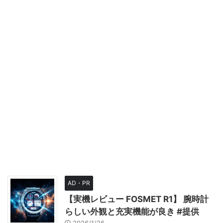
AD・PR
【実機レビュー FOSMET R1】 腕時計
らしい外観と充実機能が良き #提供