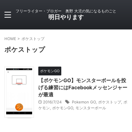
フリーライター・ブロガー 奥野 大児の気になるものごと
明日やります
HOME
>
ポケストップ
ポケストップ
ポケモンGO
【ポケモンGO】モンスターボールを投
げる練習にはFacebookメッセンジャー
が最適
2016/7/24
Pokemon GO
,
ポケストップ
,
ポ
ケモン
,
ポケモンGO
,
モンスターボール