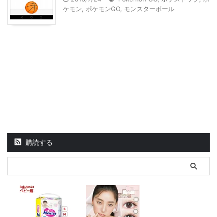
ケモン
,
ポケモンGO
,
モンスターボール
購読する