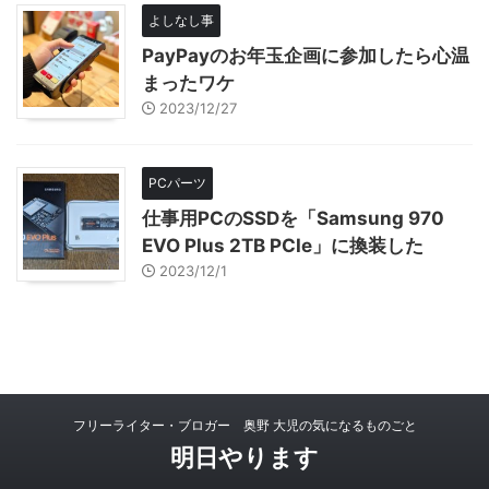
よしなし事
PayPayのお年玉企画に参加したら心温
まったワケ
2023/12/27
PCパーツ
仕事用PCのSSDを「Samsung 970
EVO Plus 2TB PCIe」に換装した
2023/12/1
フリーライター・ブロガー 奥野 大児の気になるものごと
明日やります