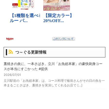
つ～ぐる更新情報
藁焼きの炎に、一本さばき。立川「お魚総本家」の豪快刺身コー
スが本当にすごかった #提供
2026/07/01
立川駅前の「お魚総本家」は、コース料理で板前さんがその日の魚を一
本まるごとさばき、藁焼きを実演してくれるお店で […]