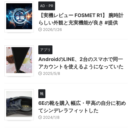
AD・PR
【実機レビュー FOSMET R1】 腕時計
らしい外観と充実機能が良き #提供
2026/1/26
アプリ
AndroidのLINE、2台のスマホで同一
アカウントを使えるようになっていた
2025/5/8
靴
6Eの靴を購入 幅広・甲高の自分に初め
てシンデレラフィットした
2024/1/8