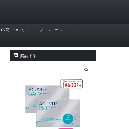
Rの表記について
プロフィール
購読する