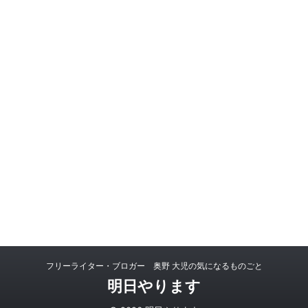
フリーライター・ブロガー 奥野 大児の気になるものごと
明日やります