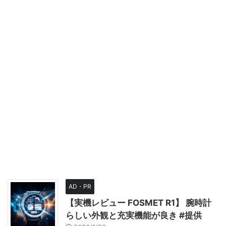
AD・PR
【実機レビュー FOSMET R1】 腕時計
らしい外観と充実機能が良き #提供