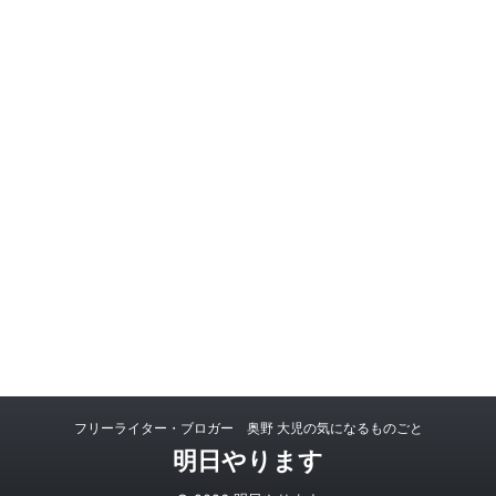
フリーライター・ブロガー 奥野 大児の気になるものごと
明日やります