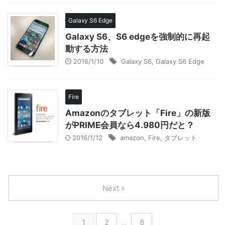
Galaxy S6 Edge
Galaxy S6、S6 edgeを強制的に再起
動する方法
2016/1/10
Galaxy S6
,
Galaxy S6 Edge
Fire
Amazonのタブレット「Fire」の新版
がPRIME会員なら4.980円だと？
2016/1/12
amazon
,
Fire
,
タブレット
Next »
1
2
…
8