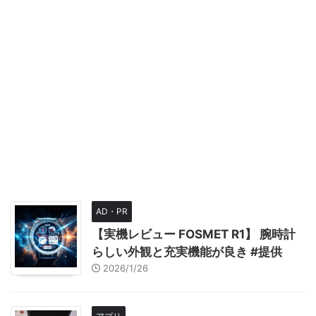
AD・PR
【実機レビュー FOSMET R1】 腕時計
らしい外観と充実機能が良き #提供
2026/1/26