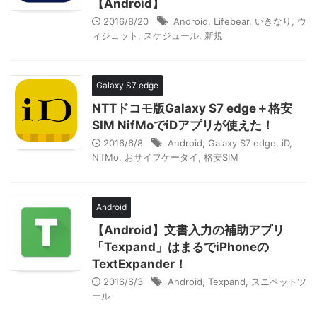
【Android】
2016/8/20
Android
,
Lifebear
,
いきなり
,
ウ
ィジェット
,
スケジュール
,
新規
Galaxy S7 edge
NTTドコモ版Galaxy S7 edge＋格安
SIM NifMoでiDアプリが使えた！
2016/6/8
Android
,
Galaxy S7 edge
,
iD
,
NifMo
,
おサイフケータイ
,
格安SIM
Android
【Android】文書入力の補助アプリ
「Texpand」はまるでiPhoneの
TextExpander！
2016/6/3
Android
,
Texpand
,
スニペットツ
ール