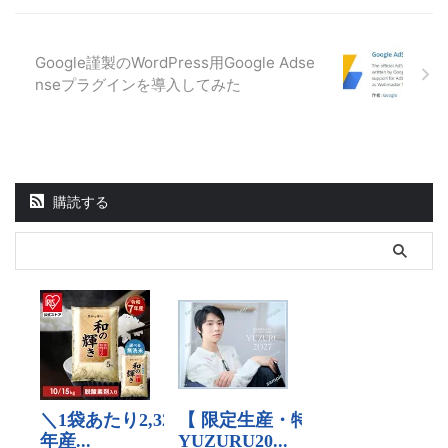
Google謹製のWordPress用Google Adse
nseプラグインを導入してみた
購読する