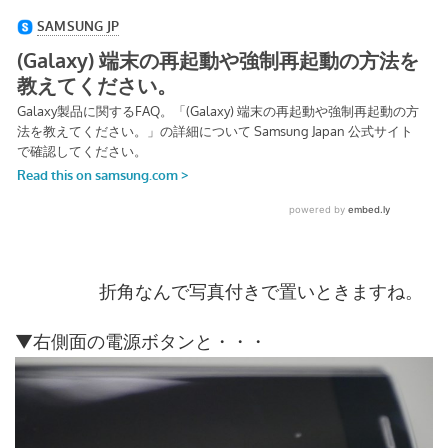
折角なんで写真付きで置いときますね。
▼右側面の電源ボタンと・・・