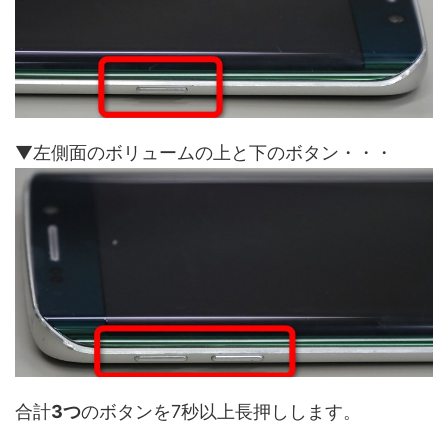
▼左側面のボリュームの上と下のボタン・・・
合計
3つ
のボタンを7秒以上長押しします。