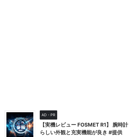
AD・PR
【実機レビュー FOSMET R1】 腕時計
らしい外観と充実機能が良き #提供