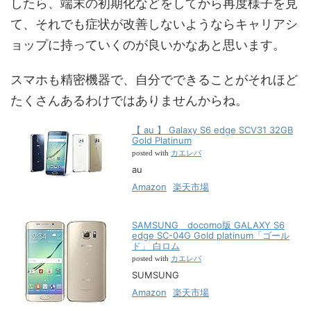
したら、端末の初期化などをしてから再度様子を見
て、それでも症状が改善しないようならキャリアシ
ョップに持っていくのが良いかなあと思います。
スマホも精密機器で、自分でできることがそれほど
たくさんあるわけではありませんからね。
【 au 】 Galaxy S6 edge SCV31 32GB
Gold Platinum
カエレバ
posted with
au
Amazon
楽天市場
SAMSUNG docomo版 GALAXY S6
edge SC-04G Gold platinum「ゴール
ド」 白ロム
カエレバ
posted with
SUMSUNG
Amazon
楽天市場