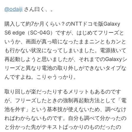
@odaiji
さん曰く、。
購入して約7か月くらい？のNTTドコモ版Galaxy
S6 edge（SC-04G）ですが、はじめてフリーズと
いうか、画面が真っ暗になったままニンともカンと
も行かない状況になってしまいました。電源抜いて
再起動しようと思いましたが、それまでのGalaxyシ
リーズと異なり電池の取り外しができないタイプな
んですよね。こりゃうっかり。
取り回しが楽だったりするメリットもあるのです
が、フリーズしたときの強制再起動方法として「電
池を外す」という基本技が使えないため、調べなけ
ればわからないものです。自分も調べて分かったの
と分かった先がテキストばっかりのものだったの