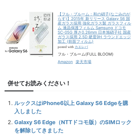
【フル・ブルーム：和の硝子(なごみのが
らす)】2015年 新リリース Galaxy S6 国
産ガラス採用 強化ガラス製 ガラスフィル
ム 液晶保護フィルム Samsung ドコモ
SC-05G 厚さ0.26mm 日本旭硝子社 国産
ガラス採用 2.5D 硬度9H ラウンドエッジ
加工 (前面フィルム)
カエレバ
posted with
フル・ブルーム(FULL BLOOM)
Amazon
楽天市場
併せてお読みください！
ルックスはiPhone6以上 Galaxy S6 Edgeを購
入しました
Galaxy S6 Edge（NTTドコモ版）のSIMロック
を解除してきました