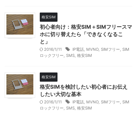
格安SIM
初心者向け：格安SIM＋SIMフリースマ
ホに切り替えたら「できなくなるこ
と」
2016/1/11
IP電話
,
MVNO
,
SIMフリー
,
SIM
ロックフリー
,
SMS
,
格安SIM
格安SIM
格安SIMを検討したい初心者にお伝え
したい大切な基本
2016/1/11
IP電話
,
MVNO
,
SIMフリー
,
SIM
ロックフリー
,
SMS
,
格安SIM