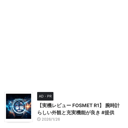
AD・PR
【実機レビュー FOSMET R1】 腕時計
らしい外観と充実機能が良き #提供
2026/1/26