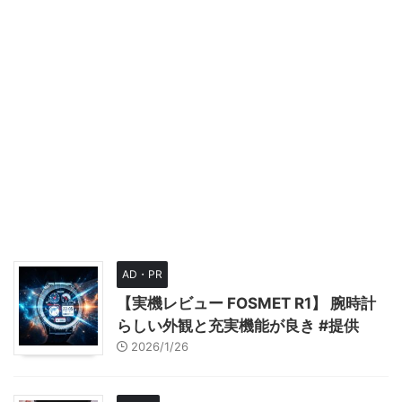
AD・PR
【実機レビュー FOSMET R1】 腕時計
らしい外観と充実機能が良き #提供
2026/1/26