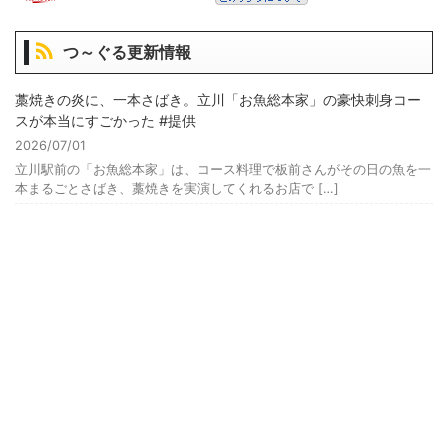
つ～ぐる更新情報
藁焼きの炎に、一本さばき。立川「お魚総本家」の豪快刺身コー
スが本当にすごかった #提供
2026/07/01
立川駅前の「お魚総本家」は、コース料理で板前さんがその日の魚を一
本まるごとさばき、藁焼きを実演してくれるお店で […]