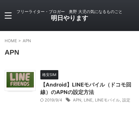
フリーライター・ブロガー 奥野 大児の気になるものごと
明日やります
HOME
>
APN
APN
格安SIM
【Android】LINEモバイル（ドコモ回
線）のAPNの設定方法
2019/9/4
APN
,
LINE
,
LINEモバイル
,
設定