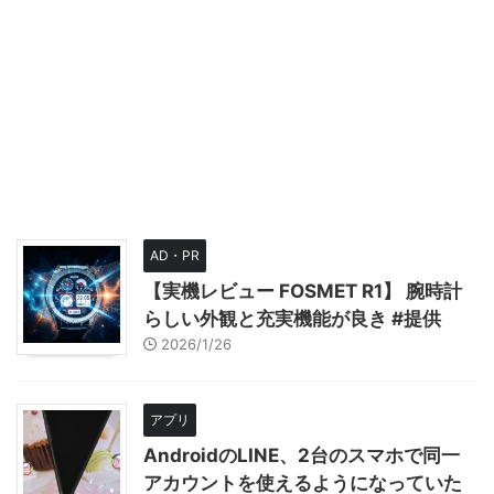
AD・PR
【実機レビュー FOSMET R1】 腕時計
らしい外観と充実機能が良き #提供
2026/1/26
アプリ
AndroidのLINE、2台のスマホで同一
アカウントを使えるようになっていた