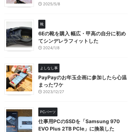
2025/5/8
靴
6Eの靴を購入 幅広・甲高の自分に初め
てシンデレラフィットした
2024/1/8
よしなし事
PayPayのお年玉企画に参加したら心温
まったワケ
2023/12/27
PCパーツ
仕事用PCのSSDを「Samsung 970
EVO Plus 2TB PCIe」に換装した