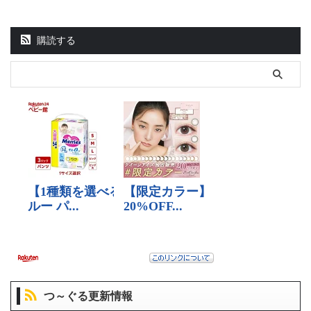
購読する
つ～ぐる更新情報