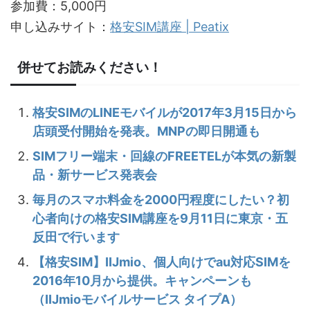
参加費：5,000円
申し込みサイト：
格安SIM講座 | Peatix
併せてお読みください！
格安SIMのLINEモバイルが2017年3月15日から
店頭受付開始を発表。MNPの即日開通も
SIMフリー端末・回線のFREETELが本気の新製
品・新サービス発表会
毎月のスマホ料金を2000円程度にしたい？初
心者向けの格安SIM講座を9月11日に東京・五
反田で行います
【格安SIM】IIJmio、個人向けでau対応SIMを
2016年10月から提供。キャンペーンも
（IIJmioモバイルサービス タイプA）