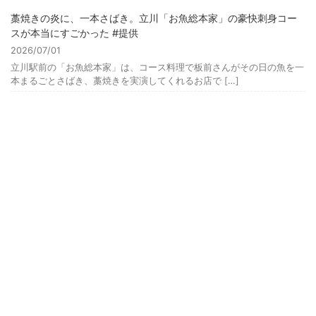
藁焼きの炎に、一本さばき。立川「お魚総本家」の豪快刺身コー
スが本当にすごかった #提供
2026/07/01
立川駅前の「お魚総本家」は、コース料理で板前さんがその日の魚を一
本まるごとさばき、藁焼きを実演してくれるお店で […]