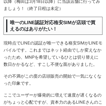
以降（梅田は3月18日以降）に当該店舗に行ってみ
ましょう！（終了日程は未定）
唯一のLINE認証対応格安SIMが店頭で買
えるのはありがたい！
現時点でLINEの認証が唯一できる格安SIMがLINEモ
バイルです。これまではネット経由でしか変えなか
ったため、MNPを希望しているひとは切り替えに
数日かかるなど、すこし不便な面がありました。
その不満がこの度の店頭販売の開始で一気になくな
った印象です。
ここでユーザーが爆発的に増えて速度が遅くなるの
がちょっと心配ですが、資本力のあるLINEさんのこ