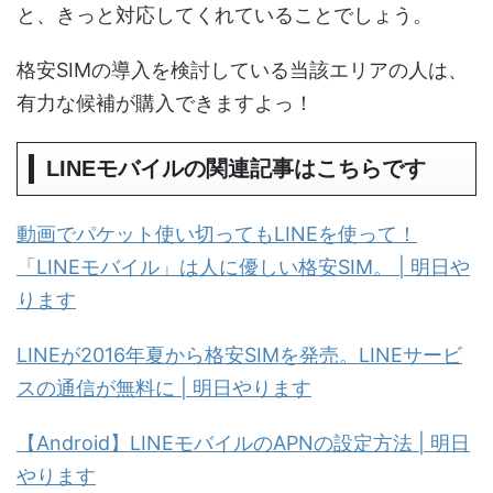
と、きっと対応してくれていることでしょう。
格安SIMの導入を検討している当該エリアの人は、
有力な候補が購入できますよっ！
LINEモバイルの関連記事はこちらです
動画でパケット使い切ってもLINEを使って！
「LINEモバイル」は人に優しい格安SIM。 | 明日や
ります
LINEが2016年夏から格安SIMを発売。LINEサービ
スの通信が無料に | 明日やります
【Android】LINEモバイルのAPNの設定方法 | 明日
やります