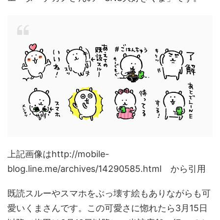
上記画像はhttp://mobile-
blog.line.me/archives/14290585.html から引用
既読スルーやスマホをぶっ壊す絵もありながらも可
愛いくまさんです。この可愛さに惚れたら3月15日