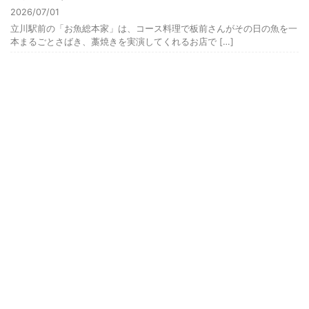
2026/07/01
立川駅前の「お魚総本家」は、コース料理で板前さんがその日の魚を一
本まるごとさばき、藁焼きを実演してくれるお店で […]