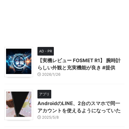
AD・PR
【実機レビュー FOSMET R1】 腕時計
らしい外観と充実機能が良き #提供
2026/1/26
アプリ
AndroidのLINE、2台のスマホで同一
アカウントを使えるようになっていた
2025/5/8