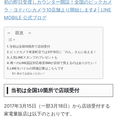
初の即日受渡しカウンター開設！全国のビックカメ
ラ・ヨドバシカメラ10店舗より開始します♪ | LINE
MOBILE 公式ブログ
～ 目次 ～
当初は全国10箇所で店頭受付
ビックカメラ有楽町店では3月15日に「のん」さんに会える！
人気LINEスタンプのプレゼントも
唯一のLINE認証対応格安SIMが店頭で買えるのはありがたい！
LINEモバイルの関連記事はこちらです
併せてお読みください！
当初は全国10箇所で店頭受付
2017年3月15日（一部3月18日）から店頭受付する
家電量販店は以下のとおりです。