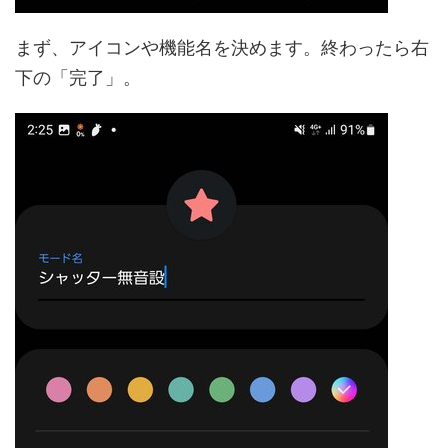
まず、アイコンや機能名を決めます。終わったら右
下の「完了」。