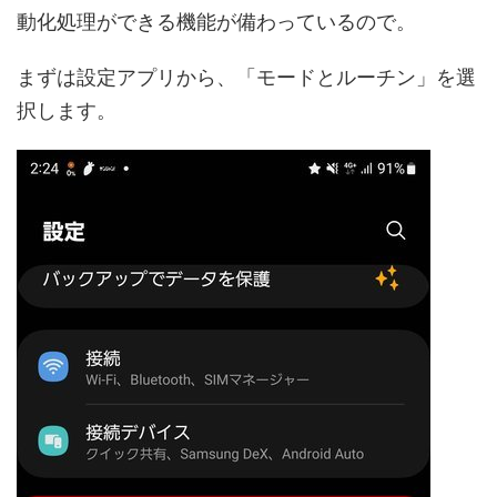
動化処理ができる機能が備わっているので。
まずは設定アプリから、「モードとルーチン」を選
択します。