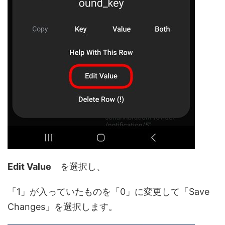
Edit Value
を選択し、
「1」が入っていたものを「0」に変更して「Save
Changes」を選択します。