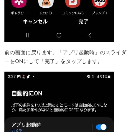
前の画面に戻ります。「アプリ起動時」のスライダ
ーをONにして「完了」をタップします。