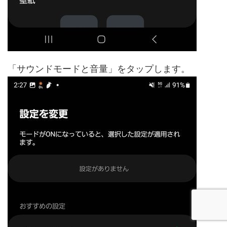
「サウンドモードと音量」をタップします。