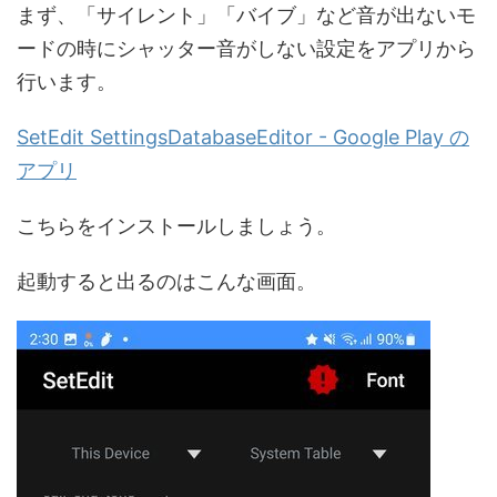
まず、「サイレント」「バイブ」など音が出ないモ
ードの時にシャッター音がしない設定をアプリから
行います。
SetEdit SettingsDatabaseEditor - Google Play の
アプリ
こちらをインストールしましょう。
起動すると出るのはこんな画面。