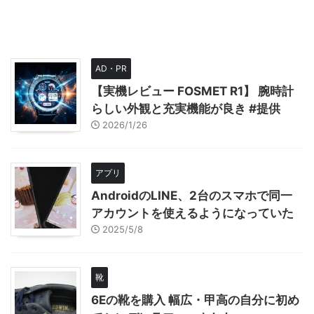
AD・PR
【実機レビュー FOSMET R1】 腕時計
らしい外観と充実機能が良き #提供
2026/1/26
アプリ
AndroidのLINE、2台のスマホで同一
アカウントを使えるようになっていた
2025/5/8
靴
6Eの靴を購入 幅広・甲高の自分に初め