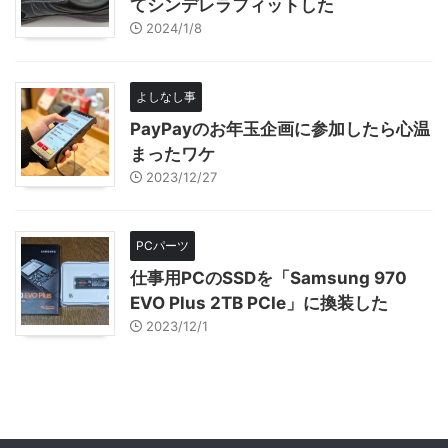
てシンデレラフィットした
2024/1/8
よしなし事
PayPayのお年玉企画に参加したら心温
まったワケ
2023/12/27
PCパーツ
仕事用PCのSSDを「Samsung 970
EVO Plus 2TB PCIe」に換装した
2023/12/1