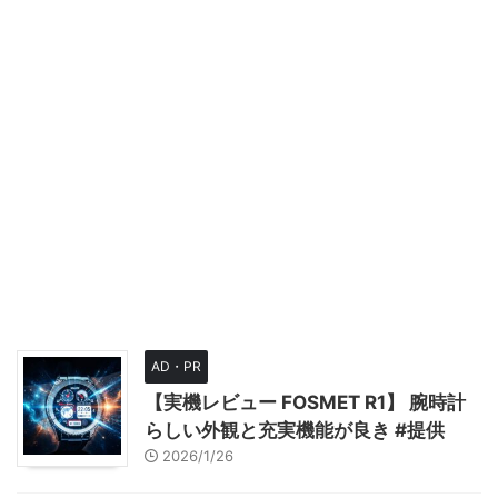
AD・PR
【実機レビュー FOSMET R1】 腕時計
らしい外観と充実機能が良き #提供
2026/1/26