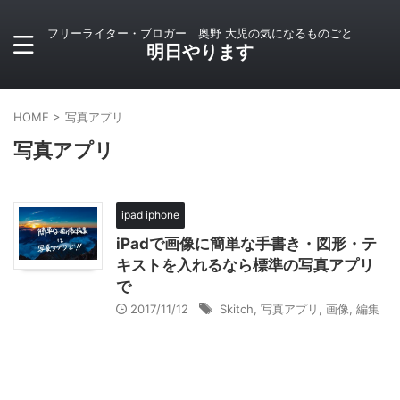
フリーライター・ブロガー 奥野 大児の気になるものごと
明日やります
HOME
>
写真アプリ
写真アプリ
ipad iphone
iPadで画像に簡単な手書き・図形・テ
キストを入れるなら標準の写真アプリ
で
2017/11/12
Skitch
,
写真アプリ
,
画像
,
編集