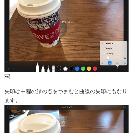
￼
矢印は中程の緑の点をつまむと曲線の矢印にもなり
ます。