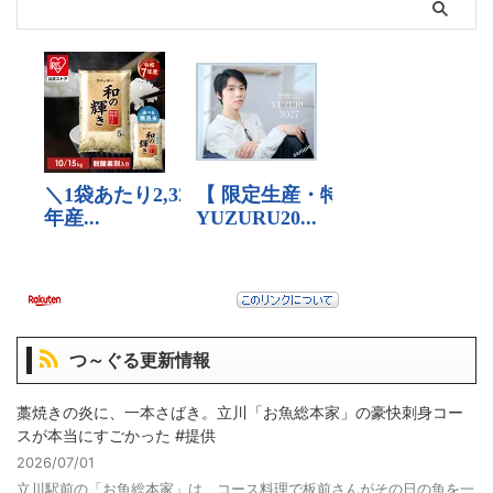
つ～ぐる更新情報
藁焼きの炎に、一本さばき。立川「お魚総本家」の豪快刺身コー
スが本当にすごかった #提供
2026/07/01
立川駅前の「お魚総本家」は、コース料理で板前さんがその日の魚を一