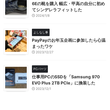
6Eの靴を購入 幅広・甲高の自分に初め
てシンデレラフィットした
2024/1/8
よしなし事
PayPayのお年玉企画に参加したら心温
まったワケ
2023/12/27
PCパーツ
仕事用PCのSSDを「Samsung 970
EVO Plus 2TB PCIe」に換装した
2023/12/1