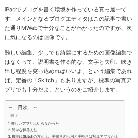
iPadでブログを書く環境を作っている真っ最中で
す。メインとなるブログエディタはこの記事で書い
た通りMWebで十分なことがわかったのですが、次
に気になるのは画像です。
難しい編集、少しでも綺麗にするための画像編集で
はなくって、説明書を作る的な、文字と矢印、吹き
出し程度を突っ込めればいいよ、という編集であれ
ば、定番の「Skitch」もありますが、標準の写真ア
プリでも十分だよ、というのをご紹介します。
～ 目次 ～
難しいアプリはいらなかった
簡単な操作方法
機能はSkitchの方が上。手書きの活用と手軽さは写真アプリが上