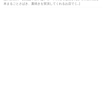
本まるごとさばき、藁焼きを実演してくれるお店で […]