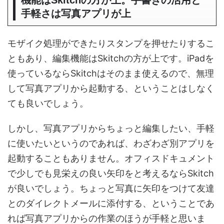
機能はSkitchの方が上。手書きの活用と
手軽さは写真アプリが上
モザイク処理ができたりスタンプを押せたりするこ
ともあり、編集機能はSkitchの方が上です。iPadを
使っているならSkitchはそのまま使えるので、無理
して写真アプリから起動する、ということはしなく
ても良いでしょう。
しかし、写真アプリからちょっと編集したい、手軽
に使いたいというのであれば、わざわざ別アプリを
起動することもありません。オフィスドキュメント
で少しでも見栄えの良い矢印をと考えるならSkitch
が良いでしょう。ちょっと写真に矢印をつけて友達
とのダイレクトメールに添付する、ということであ
れば写真アプリからの作業のほうが手軽と思いま