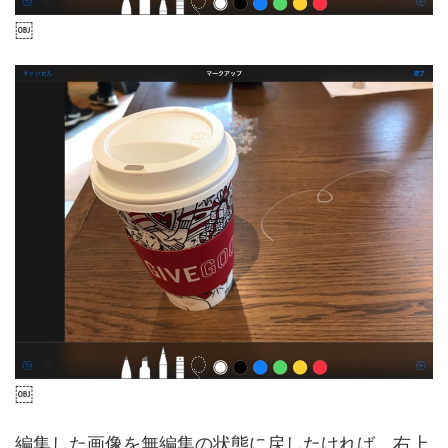
￼
￼
編集した画像を無編集の状態に戻したければ、右上