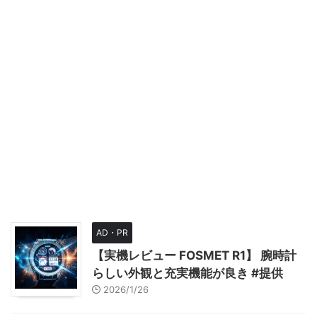
AD・PR
【実機レビュー FOSMET R1】 腕時計
らしい外観と充実機能が良き #提供
2026/1/26