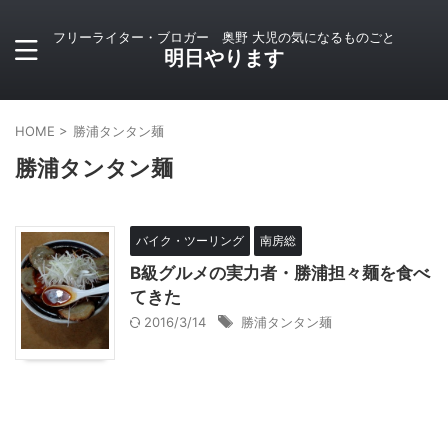
フリーライター・ブロガー 奥野 大児の気になるものごと
明日やります
HOME
>
勝浦タンタン麺
勝浦タンタン麺
バイク・ツーリング
南房総
B級グルメの実力者・勝浦担々麺を食べ
てきた
2016/3/14
勝浦タンタン麺