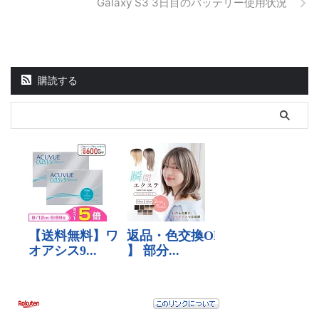
Galaxy S3 3日目のバッテリー使用状況
購読する