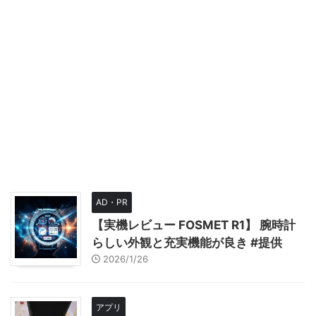
AD・PR
【実機レビュー FOSMET R1】 腕時計
らしい外観と充実機能が良き #提供
2026/1/26
アプリ