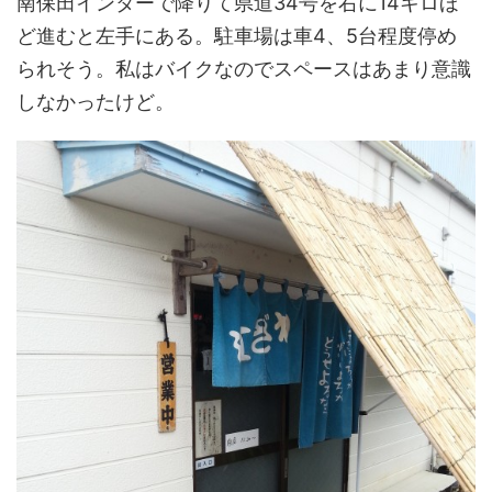
南保田インターで降りて県道34号を右に14キロほ
ど進むと左手にある。駐車場は車4、5台程度停め
られそう。私はバイクなのでスペースはあまり意識
しなかったけど。