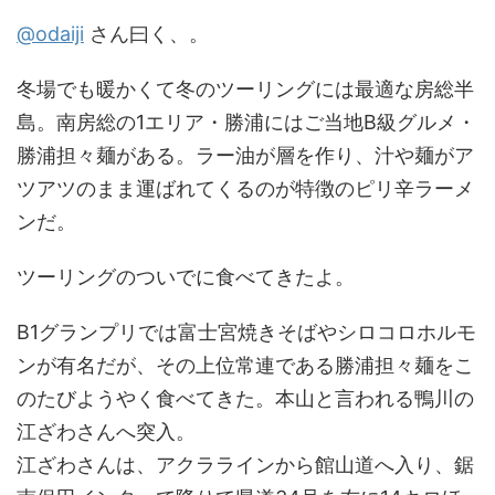
@odaiji
さん曰く、。
冬場でも暖かくて冬のツーリングには最適な房総半
島。南房総の1エリア・勝浦にはご当地B級グルメ・
勝浦担々麺がある。ラー油が層を作り、汁や麺がア
ツアツのまま運ばれてくるのが特徴のピリ辛ラーメ
ンだ。
ツーリングのついでに食べてきたよ。
B1グランプリでは富士宮焼きそばやシロコロホルモ
ンが有名だが、その上位常連である勝浦担々麺をこ
のたびようやく食べてきた。本山と言われる鴨川の
江ざわさんへ突入。
江ざわさんは、アクララインから館山道へ入り、鋸