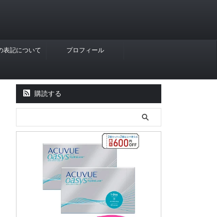
Rの表記について
プロフィール
購読する