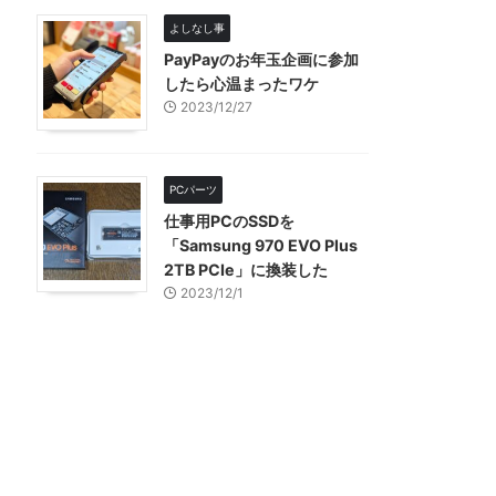
よしなし事
PayPayのお年玉企画に参加
したら心温まったワケ
2023/12/27
PCパーツ
仕事用PCのSSDを
「Samsung 970 EVO Plus
2TB PCIe」に換装した
2023/12/1