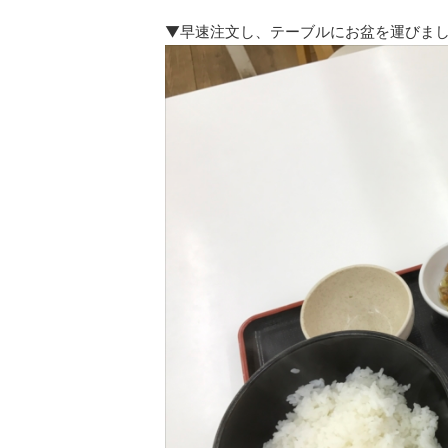
▼早速注文し、テーブルにお盆を運びま