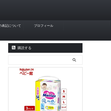
Rの表記について
プロフィール
購読する