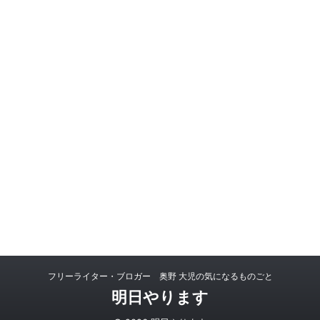
フリーライター・ブロガー 奥野 大児の気になるものごと
明日やります