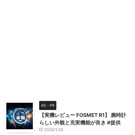
AD・PR
【実機レビュー FOSMET R1】 腕時計
らしい外観と充実機能が良き #提供
2026/1/26