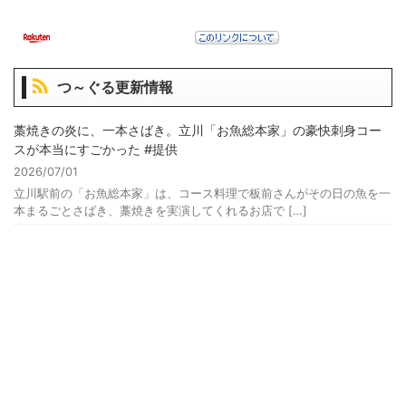
つ～ぐる更新情報
藁焼きの炎に、一本さばき。立川「お魚総本家」の豪快刺身コー
スが本当にすごかった #提供
2026/07/01
立川駅前の「お魚総本家」は、コース料理で板前さんがその日の魚を一
本まるごとさばき、藁焼きを実演してくれるお店で […]