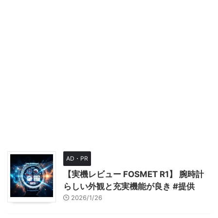
AD・PR
【実機レビュー FOSMET R1】 腕時計
らしい外観と充実機能が良き #提供
2026/1/26