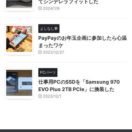
てシンデレラフィットした
2024/1/8
よしなし事
PayPayのお年玉企画に参加したら心温
まったワケ
2023/12/27
PCパーツ
仕事用PCのSSDを「Samsung 970
EVO Plus 2TB PCIe」に換装した
2023/12/1