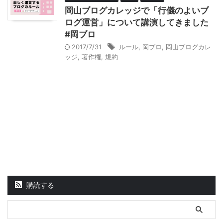
岡山ブログカレッジで「行儀のよいブ
ログ運営」について講演してきました
#岡ブロ
2017/7/31
ルール
,
岡ブロ
,
岡山ブログカレ
ッジ
,
著作権
,
規約
購読する