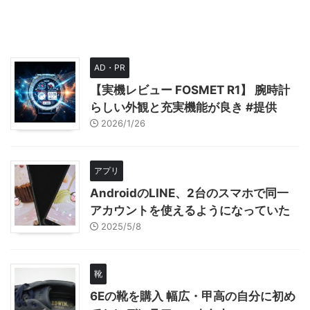
AD・PR
【実機レビュー FOSMET R1】 腕時計
らしい外観と充実機能が良き #提供
2026/1/26
アプリ
AndroidのLINE、2台のスマホで同一
アカウントを使えるようになっていた
2025/5/8
靴
6Eの靴を購入 幅広・甲高の自分に初め