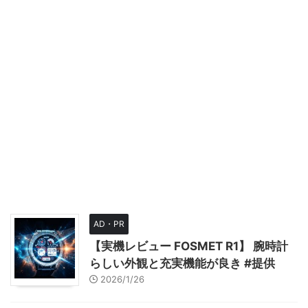
AD・PR
【実機レビュー FOSMET R1】 腕時計
らしい外観と充実機能が良き #提供
2026/1/26