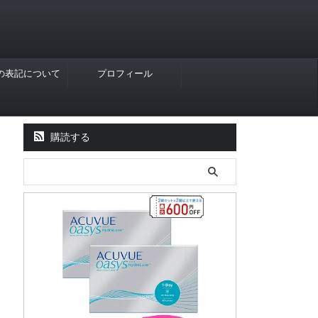
Rの表記について
プロフィール
購読する