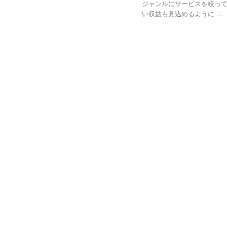
ジャンルにサービスを絞っ
い収益も見込めるように ...