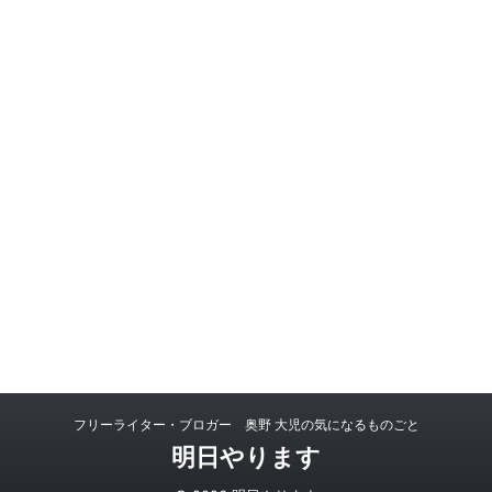
フリーライター・ブロガー 奥野 大児の気になるものごと
明日やります