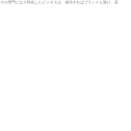
てその専門になり特化したビジネスは、成功すればブランドも築け、高