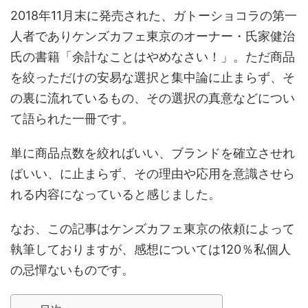
2018年11月末に発売された、ガトーショコラの第一
人者でありケンズカフェ東京のオーナー・氏家健治
氏の書籍「余計なことはやめなさい！」。ただ商品
を絞っただけの安易な選択と集中論に止まらず、そ
の裏に流れているもの、その選択の真意などについ
て語られた一冊です。
単に商品点数を絞ればいい、ブランドを確立させれ
ばいい、に止まらず、その理由や応用を意識させら
れる内容になっていると感じました。
なお、この記事はケンズカフェ東京の依頼によって
執筆しておりますが、感想については120％私個人
の忌憚ないものです。