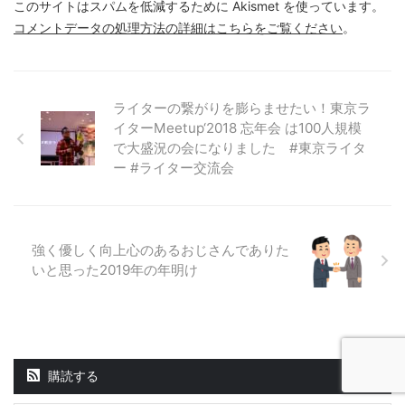
このサイトはスパムを低減するために Akismet を使っています。
コメントデータの処理方法の詳細はこちらをご覧ください
。
ライターの繋がりを膨らませたい！東京ラ
イターMeetup‘2018 忘年会 は100人規模
で大盛況の会になりました #東京ライタ
ー #ライター交流会
強く優しく向上心のあるおじさんでありた
いと思った2019年の年明け
購読する