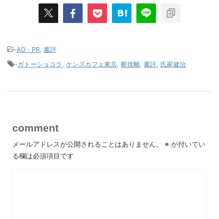
-
AD・PR
,
書評
-
ガトーショコラ
,
ケンズカフェ東京
,
断捨離
,
書評
,
氏家健治
comment
メールアドレスが公開されることはありません。
※
が付いてい
る欄は必須項目です