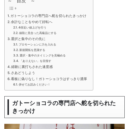
～ 目次 ～
ガトーショコラの専門店へ舵を切られたきっかけ
余計なことをやめて好転へ
4倍近い値上げを行う
値段に見合った高級品にする
選択と集中のその先に
プロモーションに力を入れる
新規開拓を意識する
選択・集中のタイミングを見極める
「ありえない」を目指す
経験に裏打ちされた速度感
さあどうしよう
看板に偽りなし！ガトーショコラはすっきり濃厚
併せてお読みください！
ガトーショコラの専門店へ舵を切られた
きっかけ