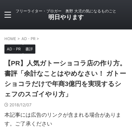
フリーライター・ブロガー 奥野 大児の気になるものごと
明日やります
HOME
>
AD・PR
>
AD・PR
書評
【PR】人気ガトーショコラ店の作り方。
書評「余計なことはやめなさい！ ガトー
ショコラだけで年商3億円を実現するシ
ェフのスゴイやり方」
2018/12/07
本記事には広告のリンクが含まれる場合がありま
す。ご了承ください