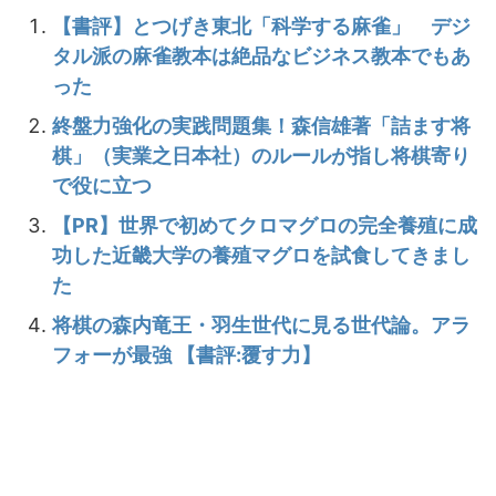
【書評】とつげき東北「科学する麻雀」 デジ
タル派の麻雀教本は絶品なビジネス教本でもあ
った
終盤力強化の実践問題集！森信雄著「詰ます将
棋」（実業之日本社）のルールが指し将棋寄り
で役に立つ
【PR】世界で初めてクロマグロの完全養殖に成
功した近畿大学の養殖マグロを試食してきまし
た
将棋の森内竜王・羽生世代に見る世代論。アラ
フォーが最強 【書評:覆す力】