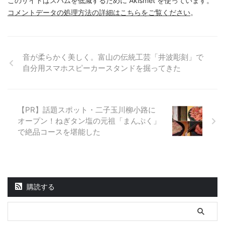
このサイトはスパムを低減するために Akismet を使っています。
コメントデータの処理方法の詳細はこちらをご覧ください
。
音が柔らかく美しく。富山の伝統工芸「井波彫刻」で
自分用スマホスピーカースタンドを掘ってきた
【PR】話題スポット・二子玉川柳小路に
オープン！ねぎタン塩の元祖「まんぷく」
で絶品コースを堪能した
購読する