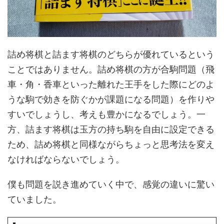
詰め将棋と詰ます将棋のどちらが優れているという
ことではありません。詰め将棋の方が合駒問題（飛
車・角・香車といった離れた王手をした際にどのよ
うな駒で効きを防ぐかが課題になる問題）を作りや
すいでしょうし、考えも豊かになるでしょう。一
方、詰ます将棋は玉方の持ち駒を自由に設定できる
ため、詰め将棋と同様ながらちょっと思考法を変え
なければならないでしょう。
僕も問題を説き進めていく中で、感覚の違いに驚い
ていました。