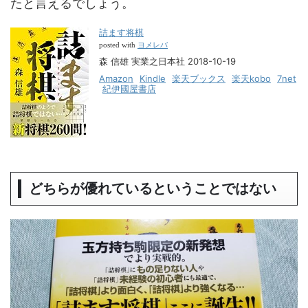
たと言えるでしょう。
詰ます将棋
ヨメレバ
posted with
森 信雄 実業之日本社 2018-10-19
Amazon
Kindle
楽天ブックス
楽天kobo
7net
紀伊國屋書店
どちらが優れているということではない