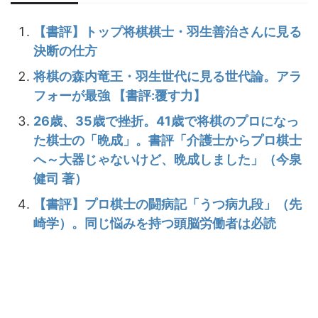
【書評】トップ将棋棋士・羽生善治さんに見る
決断の仕方
将棋の森内竜王・羽生世代に見る世代論。アラ
フォーが最強 【書評:覆す力】
26歳、35歳で挫折。41歳で将棋のプロになっ
た棋士の「晩成」。書評「介護士からプロ棋士
へ～大器じゃないけど、晩成しました」（今泉
健司 著）
【書評】プロ棋士の闘病記「うつ病九段」（先
崎学）。同じ悩みを持つ頭脳労働者は必読