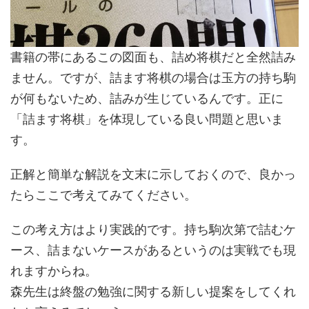
書籍の帯にあるこの図面も、詰め将棋だと全然詰み
ません。ですが、詰ます将棋の場合は玉方の持ち駒
が何もないため、詰みが生じているんです。正に
「詰ます将棋」を体現している良い問題と思いま
す。
正解と簡単な解説を文末に示しておくので、良かっ
たらここで考えてみてください。
この考え方はより実践的です。持ち駒次第で詰むケ
ース、詰まないケースがあるというのは実戦でも現
れますからね。
森先生は終盤の勉強に関する新しい提案をしてくれ