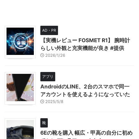
AD・PR
【実機レビュー FOSMET R1】 腕時計
らしい外観と充実機能が良き #提供
2026/1/26
アプリ
AndroidのLINE、2台のスマホで同一
アカウントを使えるようになっていた
2025/5/8
靴
6Eの靴を購入 幅広・甲高の自分に初め