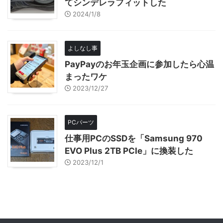
てシンデレラフィットした
2024/1/8
よしなし事
PayPayのお年玉企画に参加したら心温
まったワケ
2023/12/27
PCパーツ
仕事用PCのSSDを「Samsung 970
EVO Plus 2TB PCIe」に換装した
2023/12/1