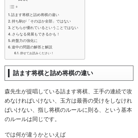
詰ます将棋と詰め将棋の違い
持ち駒が「そのほか全部」ではない
どちらが優れているということではない
さらなる発展もできるかも！
終盤力の強化に
途中の問題の解答と解説
併せてお読みください！
詰ます将棋と詰め将棋の違い
森先生が提唱している詰ます将棋、王手の連続で攻
めなければいけない、玉方は最善の受けをしなけれ
ばいけない、指し将棋のルールに則る、という基本
のルールは同じです。
では何が違うかといえば