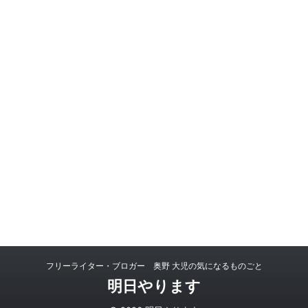
フリーライター・ブロガー 奥野 大児の気になるものごと
明日やります