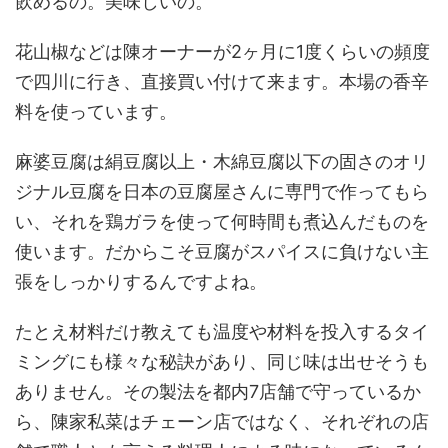
飲めるの。美味しいの。
花山椒などは陳オーナーが2ヶ月に1度くらいの頻度
で四川に行き、直接買い付けて来ます。本場の香辛
料を使っています。
麻婆豆腐は絹豆腐以上・木綿豆腐以下の固さのオリ
ジナル豆腐を日本の豆腐屋さんに専門で作ってもら
い、それを鶏ガラを使って何時間も煮込んだものを
使います。だからこそ豆腐がスパイスに負けない主
張をしっかりするんですよね。
たとえ材料だけ教えても温度や材料を投入するタイ
ミングにも様々な秘訣があり、同じ味は出せそうも
ありません。その製法を都内7店舗で守っているか
ら、陳家私菜はチェーン店ではなく、それぞれの店