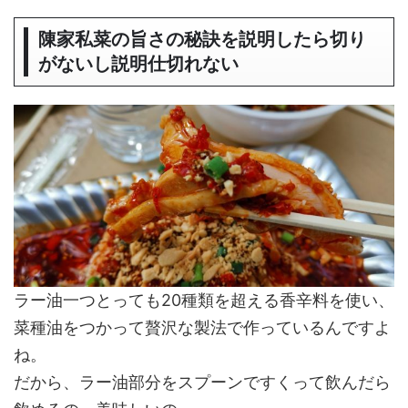
陳家私菜の旨さの秘訣を説明したら切り
がないし説明仕切れない
ラー油一つとっても20種類を超える香辛料を使い、
菜種油をつかって贅沢な製法で作っているんですよ
ね。
だから、ラー油部分をスプーンですくって飲んだら