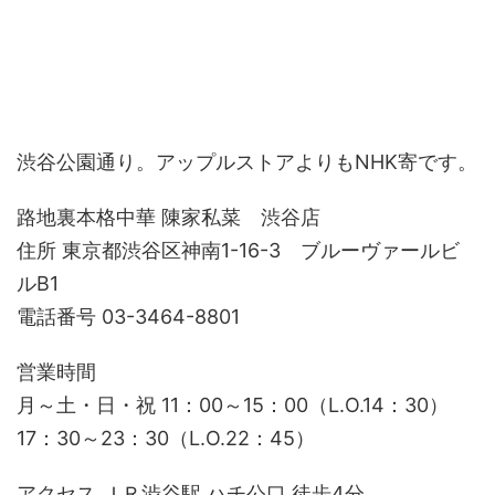
渋谷公園通り。アップルストアよりもNHK寄です。
路地裏本格中華 陳家私菜 渋谷店
住所 東京都渋谷区神南1-16-3 ブルーヴァールビ
ルB1
電話番号 03-3464-8801
営業時間
月～土・日・祝 11：00～15：00（L.O.14：30）
17：30～23：30（L.O.22：45）
アクセス ＪＲ渋谷駅 ハチ公口 徒歩4分