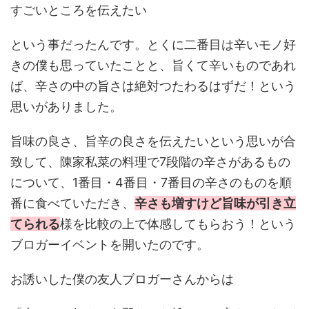
すごいところを伝えたい
という事だったんです。とくに二番目は辛いモノ好
きの僕も思っていたことと、旨くて辛いものであれ
ば、辛さの中の旨さは絶対つたわるはずだ！という
思いがありました。
旨味の良さ、旨辛の良さを伝えたいという思いが合
致して、陳家私菜の料理で7段階の辛さがあるもの
について、1番目・4番目・7番目の辛さのものを順
番に食べていただき、
辛さも増すけど旨味が引き立
てられる
様を比較の上で体感してもらおう！という
ブロガーイベントを開いたのです。
お誘いした僕の友人ブロガーさんからは