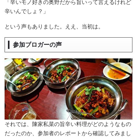
「辛いモノ好きの奥野だから旨いって言えるけれど
辛いんでしょ？」
という声もありました。ええ、当初は。
参加ブロガーの声
それでは、陳家私菜の旨辛い料理がどのようなもの
だったのか、参加者のレポートから確認してみまし