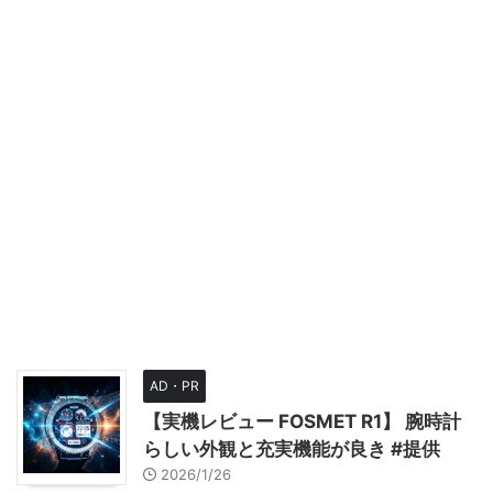
AD・PR
【実機レビュー FOSMET R1】 腕時計
らしい外観と充実機能が良き #提供
2026/1/26