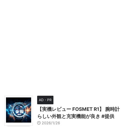
AD・PR
【実機レビュー FOSMET R1】 腕時計
らしい外観と充実機能が良き #提供
2026/1/26