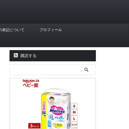
Rの表記について
プロフィール
購読する