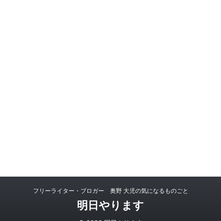
フリーライター・ブロガー 奥野 大児の気になるものごと
明日やります