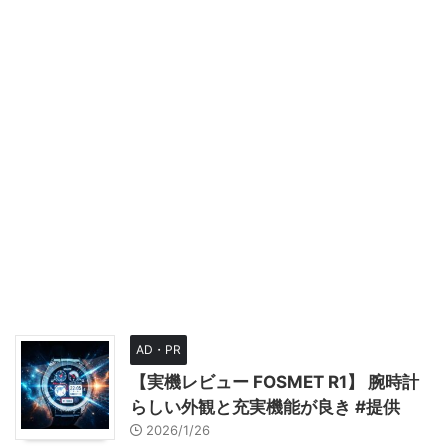
AD・PR
【実機レビュー FOSMET R1】 腕時計
らしい外観と充実機能が良き #提供
2026/1/26