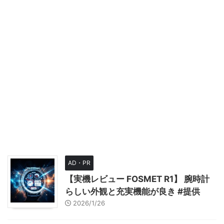
AD・PR
【実機レビュー FOSMET R1】 腕時計
らしい外観と充実機能が良き #提供
2026/1/26