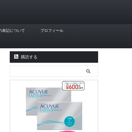
Rの表記について
プロフィール
購読する