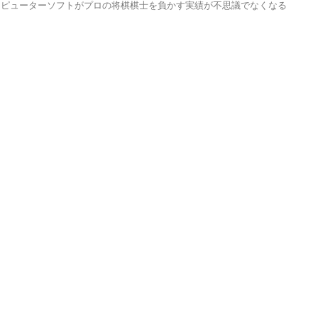
ンピューターソフトがプロの将棋棋士を負かす実績が不思議でなくなる