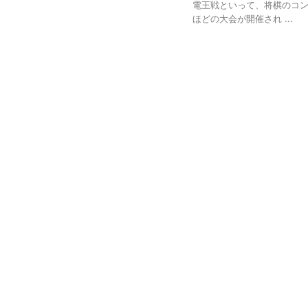
電王戦といって、将棋のコ
ほどの大会が開催され ...