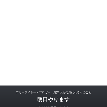
フリーライター・ブロガー 奥野 大児の気になるものごと
明日やります