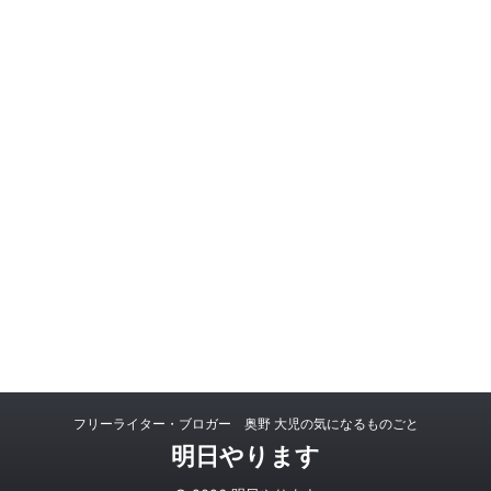
フリーライター・ブロガー 奥野 大児の気になるものごと
明日やります