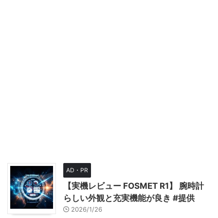
AD・PR
【実機レビュー FOSMET R1】 腕時計
らしい外観と充実機能が良き #提供
2026/1/26