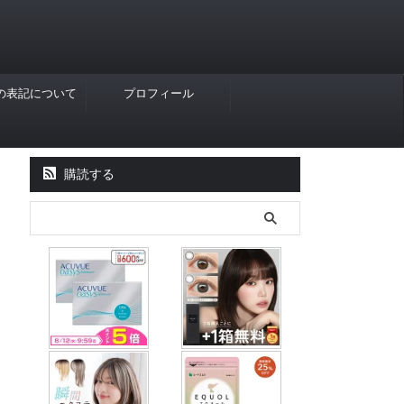
Rの表記について
プロフィール
購読する