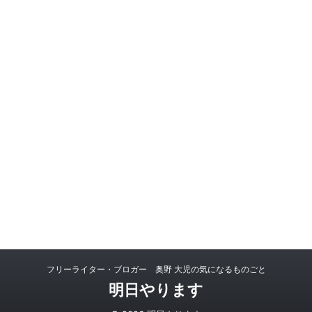
フリーライター・ブロガー 奥野 大児の気になるものごと
明日やります