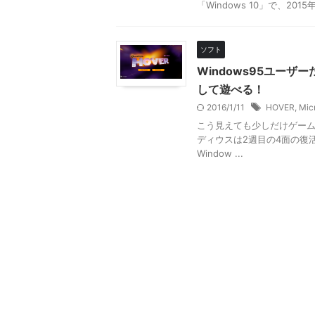
「Windows 10」で、2015
ソフト
Windows95ユー
して遊べる！
2016/1/11
HOVER
,
Mic
こう見えても少しだけゲーム小
ディウスは2週目の4面の復
Window ...