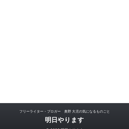
フリーライター・ブロガー 奥野 大児の気になるものごと
明日やります