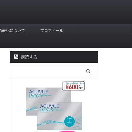
Rの表記について
プロフィール
購読する