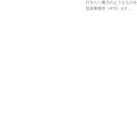
行きたい魔力のようなもの
貿易事務所（AT0）が2 ...