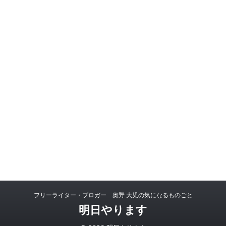
フリーライター・ブロガー 奥野 大児の気になるものごと
明日やります