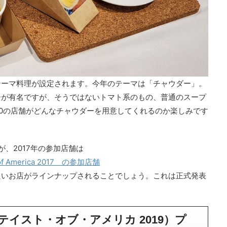
テーマ料理が設定されます。今年のテーマは「チャウダー」。
ーが有名ですが、そうではないトマト系のもの、普通のスープ
0の店舗がどんなチャウダーを用意してくれるのか楽しみです
、2017年の参加店舗は
f America 2017 の参加店舗
良いお店がラインナップされることでしょう。これは正式発表
 2019（テイスト・オブ・アメリカ 2019）プ