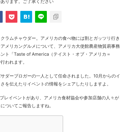
があります。ご了承ください
、クラムチャウダー。アメリカの食べ物には割とガッツリ行き
なアメリカングルメについて、アメリカ大使館農産物貿易事務
ト「Taste of America（テイスト・オブ・アメリカ＝
まで行われます。
バサダーブロガーの一人として任命されました。10月からのイ
しさを伝えたりイベントの情報をシェアしたりしますよ。
でプレイベントがあり、アメリカ食材協会や参加店舗の人々が
トについてご報告しますね。