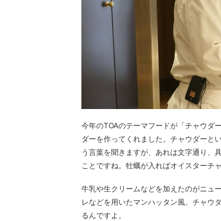
今年のTOAのテーマフードが「チャウダ
ダーを作ってくれました。チャウダーと
う言葉を聞きますが、あれは文字通り、
ことですね。牡蠣が入ればオイスターチ
牛乳や生クリームなどを加えたのがニュ
レなどを用いたマンハッタン風、チャウ
るんですよ。