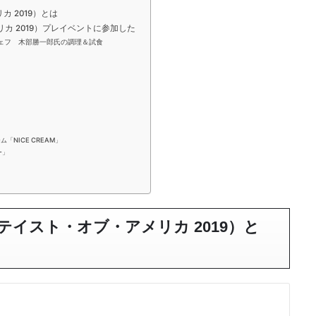
メリカ 2019）とは
・アメリカ 2019）プレイベントに参加した
ェフ 木部勝一郎氏の調理＆試食
NICE CREAM」
ー」
 2019（テイスト・オブ・アメリカ 2019）と