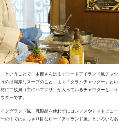
ー」ということで、木部さんはまずロードアイランド風チャウ
いうのは濃厚なスープのこと。よく「クラムチャウダー」とい
具材に二枚貝（主にハマグリ）が入っているチャウダーという
ャウダーです。
ーイングランド風、乳製品を使わずにコンソメやトマトピュー
ダーの中ではあっさり目なロードアイランド風、といろいろあ