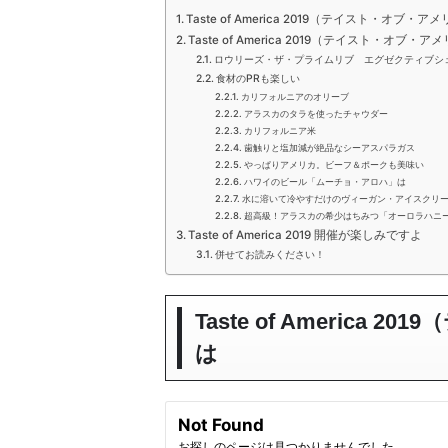
Taste of America 2019（テイスト・オブ・ア
Taste of America 2019（テイスト・オブ
ロウリーズ・ザ・プライムリブ エグゼクティブシ
食材のPRも楽しい
カリフォルニアのオリーブ
アラスカのタラを使ったチャウダー
カリフォルニア米
歯触りと塩加減が絶品なシーアスパラガス
やっぱりアメリカ。ビーフ＆ポークも美味い
ハワイのビール「ムーチョ・アロハ」は
水に溶いて冷やすだけのヴィーガン・アイスクリーム「
超高級！アラスカの希少はちみつ「オーロラハニ
Taste of America 2019 開催が楽しみですよ
併せてお読みください！
Taste of America
は