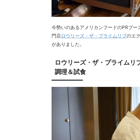
今勢いのあるアメリカンフードのPRブー
門店
ロウリーズ・ザ・プライムリブ
のエ
がありました。
ロウリーズ・ザ・プライムリ
調理＆試食