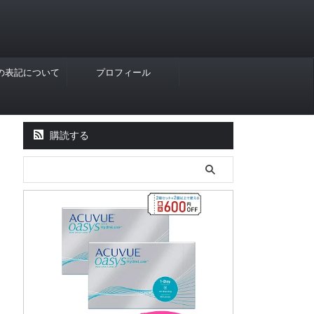
Rの表記について
プロフィール
購読する