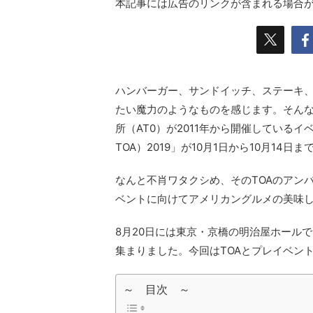
本記事には広告のリンクが含まれる場合
ハンバーガー、サンドイッチ、ステーキ
たい魔力のようなものを感じます。そん
所（AT0）が2011年から開催しているイベン
TOA）2019」が10月1日から10月14日
なんと不肖ワタクシめ、そのTOAのアン
ベントに向けてアメリカングルメの美味
8月20日には東京・京橋の明治屋ホール
集まりました。今回はTOAとプレイベン
～ 目次 ～