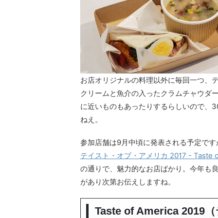
お店オリジナルの料理以外に毎回一つ、
クリームと魚介の入ったクラムチャウダ
に近いものもあったりするらしいので、3
ねえ。
参加店舗は9月中頃に発表される予定ですが
テイスト・オブ・アメリカ 2017 - Taste o
の通りで、魅力的なお店ばかり。今年も
があり次第お伝えしますね。
Taste of America