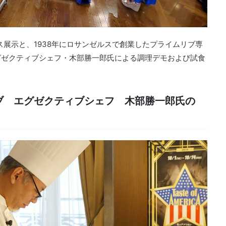
ス展示と、1938年にロサンゼルスで創業したプライムリブ専
グゼクティブシェフ・木部勝一郎氏による調理デモおよび試食
ブ エグゼクティブシェフ 木部勝一郎氏の