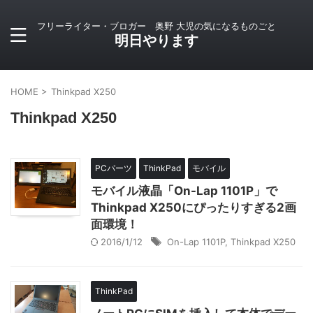
フリーライター・ブロガー 奥野 大児の気になるものごと
明日やります
HOME
>
Thinkpad X250
Thinkpad X250
PCパーツ
ThinkPad
モバイル
モバイル液晶「On-Lap 1101P」で
Thinkpad X250にぴったりすぎる2画
面環境！
2016/1/12
On-Lap 1101P
,
Thinkpad X250
ThinkPad