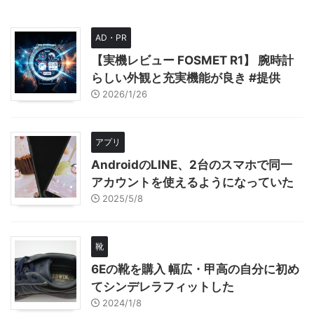
AD・PR
【実機レビュー FOSMET R1】 腕時計
らしい外観と充実機能が良き #提供
2026/1/26
アプリ
AndroidのLINE、2台のスマホで同一
アカウントを使えるようになっていた
2025/5/8
靴
6Eの靴を購入 幅広・甲高の自分に初め
てシンデレラフィットした
2024/1/8