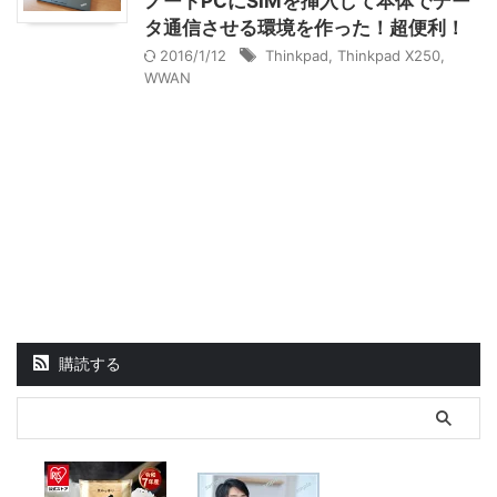
ノートPCにSIMを挿入して本体でデー
タ通信させる環境を作った！超便利！
2016/1/12
Thinkpad
,
Thinkpad X250
,
WWAN
購読する